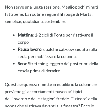
Non serve una lunga sessione. Meglio pochi minuti
fatti bene. La routine segue il fil rouge di Marta:
semplice, quotidiana, sostenibile.
Mattina
: 1-2 cicli di Ponte per riattivare il
corpo.
Pausa lavoro
: qualche cat-cow seduto sulla
sedia per mobilizzare la colonna.
Sera
: Stretching leggero dei posteriori della
coscia prima di dormire.
Questa sequenza rimette in equilibrio la colonna e
previene gli accorciamenti muscolari tipici
dell’inverno e delle stagioni fredde. Ti ricordi della
nonna che si stirava davanti alla finestra? Ecco lo