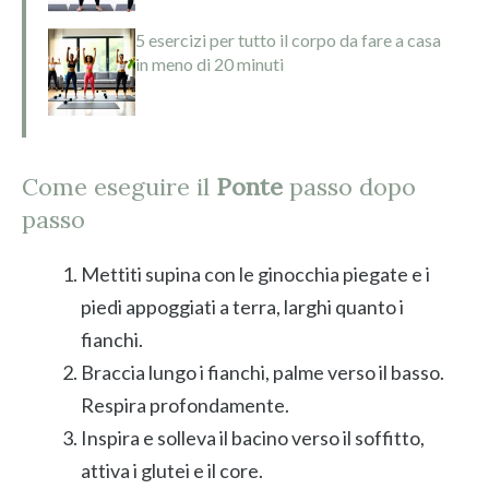
5 esercizi per tutto il corpo da fare a casa
in meno di 20 minuti
Come eseguire il
Ponte
passo dopo
passo
Mettiti supina con le ginocchia piegate e i
piedi appoggiati a terra, larghi quanto i
fianchi.
Braccia lungo i fianchi, palme verso il basso.
Respira profondamente.
Inspira e solleva il bacino verso il soffitto,
attiva i glutei e il core.