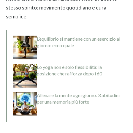
stesso spirito: movimento quotidiano e cura
semplice.
L’equilibrio si mantiene con un esercizio al
giorno: ecco quale
Lo yoga non è solo flessibilità: la
posizione che rafforza dopo i 60
Allenare la mente ogni giorno: 3 abitudini
per una memoria più forte