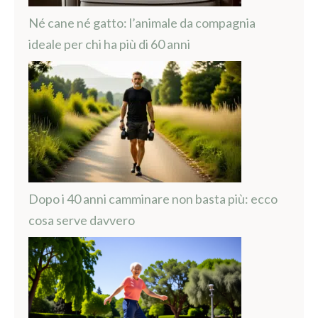
Né cane né gatto: l’animale da compagnia
ideale per chi ha più di 60 anni
Dopo i 40 anni camminare non basta più: ecco
cosa serve davvero