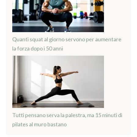
Quanti squat al giorno servono per aumentare
la forza dopo i 50 anni
Tutti pensano serva la palestra, ma 15 minuti di
pilates al muro bastano