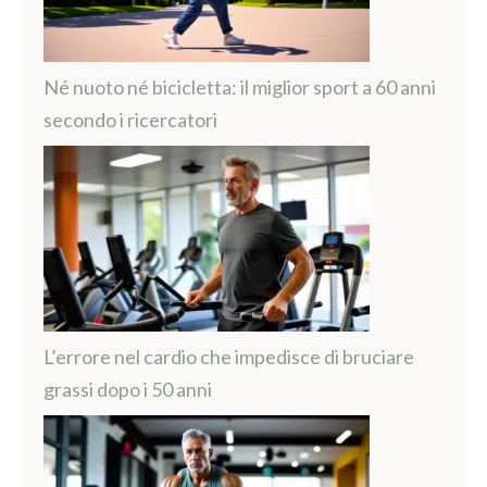
Né nuoto né bicicletta: il miglior sport a 60 anni
secondo i ricercatori
L’errore nel cardio che impedisce di bruciare
grassi dopo i 50 anni