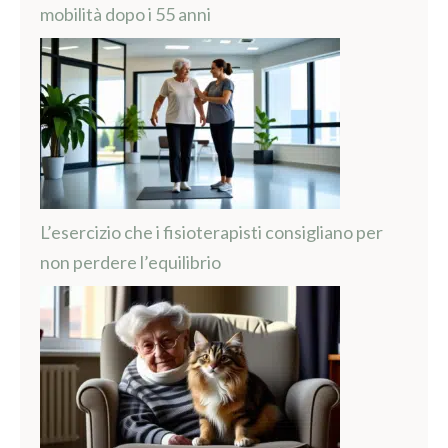
mobilità dopo i 55 anni
L’esercizio che i fisioterapisti consigliano per
non perdere l’equilibrio