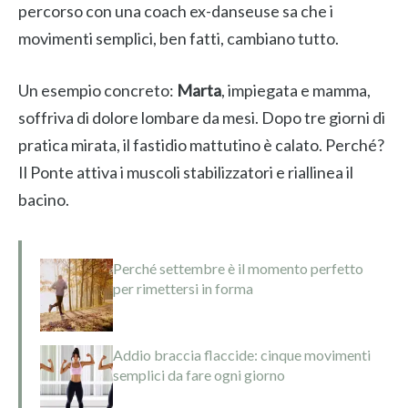
percorso con una coach ex-danseuse sa che i
movimenti semplici, ben fatti, cambiano tutto.
Un esempio concreto:
Marta
, impiegata e mamma,
soffriva di dolore lombare da mesi. Dopo tre giorni di
pratica mirata, il fastidio mattutino è calato. Perché?
Il Ponte attiva i muscoli stabilizzatori e riallinea il
bacino.
Perché settembre è il momento perfetto
per rimettersi in forma
Addio braccia flaccide: cinque movimenti
semplici da fare ogni giorno