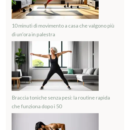
10 minuti di movimento a casa che valgono più
di un’ora in palestra
Braccia toniche senza pesi: la routine rapida
che funziona dopo i 50