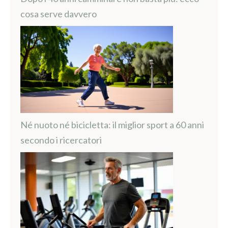
cosa serve davvero
Né nuoto né bicicletta: il miglior sport a 60 anni
secondo i ricercatori