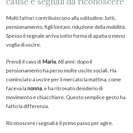
cause e segnali da riconoscere
Molti fattori contribuiscono alla solitudine: lutti,
pensionamento, figli lontani, riduzione della mobilità.
Spesso il segnale arriva sotto forma di apatia o meno
voglia di uscire.
Prendi il caso di
Maria
, 68 anni: dopo il
pensionamento ha perso molte uscite sociali. Ha
cominciato a uscire per il mercato la mattina, come
faceva la
nonna
, e ha ritrovato desiderio di
movimento e chiacchiere. Questo semplice gesto ha
fatto la differenza.
Riconoscere i segnali è il primo passo per agire.