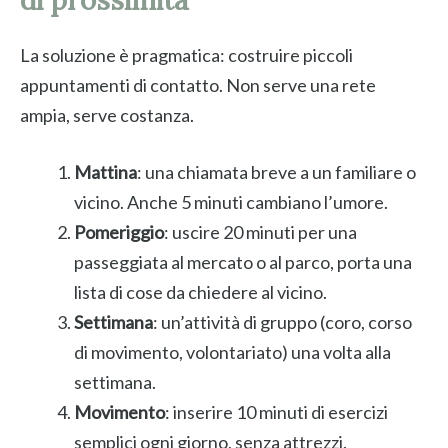
di prossimità
La soluzione è pragmatica: costruire piccoli
appuntamenti di contatto. Non serve una rete
ampia, serve costanza.
Mattina
: una chiamata breve a un familiare o
vicino. Anche 5 minuti cambiano l’umore.
Pomeriggio
: uscire 20 minuti per una
passeggiata al mercato o al parco, porta una
lista di cose da chiedere al vicino.
Settimana
: un’attività di gruppo (coro, corso
di movimento, volontariato) una volta alla
settimana.
Movimento
: inserire 10 minuti di esercizi
semplici ogni giorno, senza attrezzi.