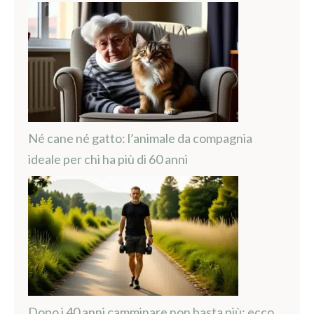
Né cane né gatto: l’animale da compagnia
ideale per chi ha più di 60 anni
Dopo i 40 anni camminare non basta più: ecco