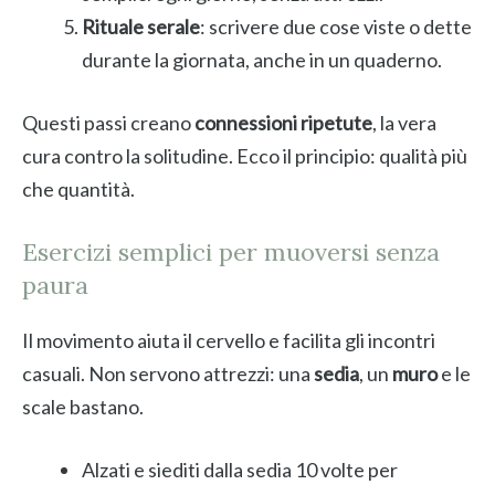
Rituale serale
: scrivere due cose viste o dette
durante la giornata, anche in un quaderno.
Questi passi creano
connessioni ripetute
, la vera
cura contro la solitudine. Ecco il principio: qualità più
che quantità.
Esercizi semplici per muoversi senza
paura
Il movimento aiuta il cervello e facilita gli incontri
casuali. Non servono attrezzi: una
sedia
, un
muro
e le
scale bastano.
Alzati e siediti dalla sedia 10 volte per