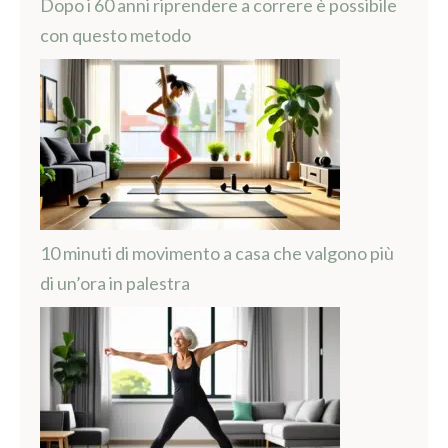
Dopo i 60 anni riprendere a correre è possibile
con questo metodo
10 minuti di movimento a casa che valgono più
di un’ora in palestra