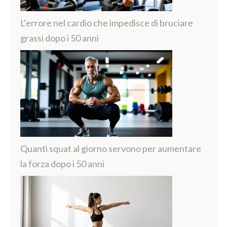
L’errore nel cardio che impedisce di bruciare
grassi dopo i 50 anni
Quanti squat al giorno servono per aumentare
la forza dopo i 50 anni