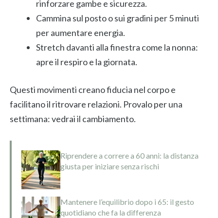
rinforzare gambe e sicurezza.
Cammina sul posto o sui gradini per 5 minuti
per aumentare energia.
Stretch davanti alla finestra come la nonna:
apre il respiro e la giornata.
Questi movimenti creano fiducia nel corpo e
facilitano il ritrovare relazioni. Provalo per una
settimana: vedrai il cambiamento.
Riprendere a correre a 60 anni: la distanza
giusta per iniziare senza rischi
Mantenere l’equilibrio dopo i 65: il gesto
quotidiano che fa la differenza