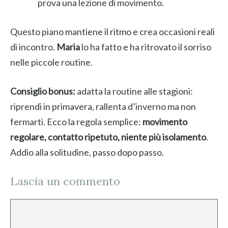
prova una lezione di movimento.
Questo piano mantiene il ritmo e crea occasioni reali
di incontro.
Maria
lo ha fatto e ha ritrovato il sorriso
nelle piccole routine.
Consiglio bonus:
adatta la routine alle stagioni:
riprendi in primavera, rallenta d’inverno ma non
fermarti. Ecco la regola semplice:
movimento
regolare, contatto ripetuto, niente più isolamento
.
Addio alla solitudine, passo dopo passo.
Lascia un commento
Commento